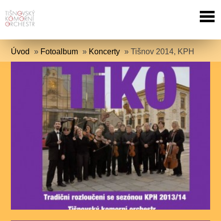
Úvod
»
Fotoalbum
»
Koncerty
»
Tišnov 2014, KPH