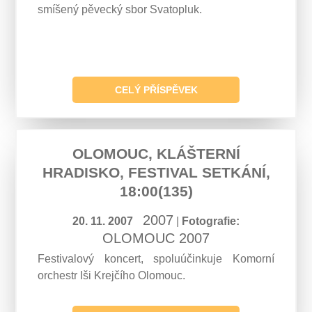
smíšený pěvecký sbor Svatopluk.
CELÝ PŘÍSPĚVEK
OLOMOUC, KLÁŠTERNÍ
HRADISKO, FESTIVAL SETKÁNÍ,
18:00(135)
2007
20. 11. 2007
|
Fotografie:
OLOMOUC 2007
Festivalový koncert, spoluúčinkuje Komorní
orchestr Iši Krejčího Olomouc.