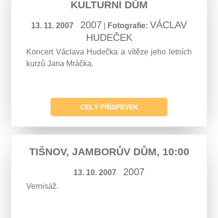
KULTURNÍ DŮM
2007
VÁCLAV
13. 11. 2007
|
Fotografie:
HUDEČEK
Koncert Václava Hudečka a vítěze jeho letních
kurzů Jana Mráčka.
CELÝ PŘÍSPĚVEK
TIŠNOV, JAMBORŮV DŮM, 10:00
2007
13. 10. 2007
Vernisáž.