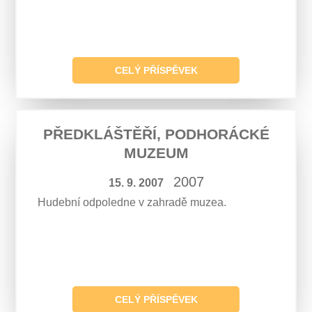
CELÝ PŘÍSPĚVEK
PŘEDKLÁŠTĚŘÍ, PODHORÁCKÉ
MUZEUM
2007
15. 9. 2007
Hudební odpoledne v zahradě muzea.
CELÝ PŘÍSPĚVEK