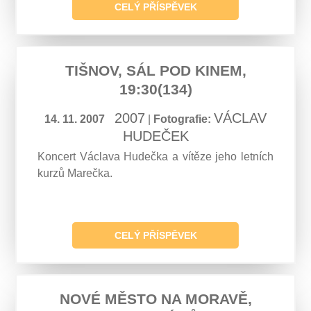
CELÝ PŘÍSPĚVEK
TIŠNOV, SÁL POD KINEM,
19:30(134)
2007
VÁCLAV
14. 11. 2007
|
Fotografie:
HUDEČEK
Koncert Václava Hudečka a vítěze jeho letních
kurzů Marečka.
CELÝ PŘÍSPĚVEK
NOVÉ MĚSTO NA MORAVĚ,