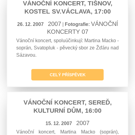
VÁNOČNÍ KONCERT, TIŠNOV,
KOSTEL SV.VÁCLAVA, 17:00
2007
VÁNOČNÍ
26. 12. 2007
|
Fotografie:
KONCERTY 07
Vánoční koncert, spoluúčinkují: Martina Macko -
soprán, Svatopluk - pěvecký sbor ze Žďáru nad
Sázavou.
CELÝ PŘÍSPĚVEK
VÁNOČNÍ KONCERT, SEREĎ,
KULTURNÍ DŮM, 16:00
2007
15. 12. 2007
Vánoční koncert, Martina Macko (soprán),