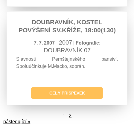
DOUBRAVNÍK, KOSTEL
POVÝŠENÍ SV.KŘÍŽE, 18:00(130)
2007
7. 7. 2007
|
Fotografie:
DOUBRAVNÍK 07
Slavnosti Pernštejnského panství.
Spoluúčinkuje M.Macko, soprán.
CELÝ PŘÍSPĚVEK
1
|
2
následující »