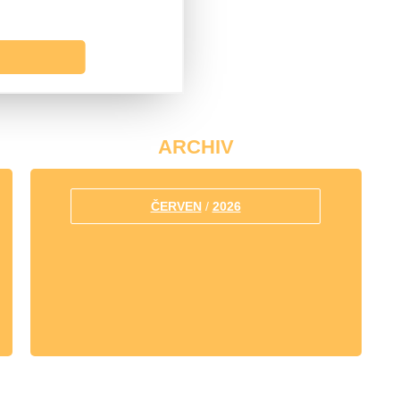
ARCHIV
ČERVEN
/
2026