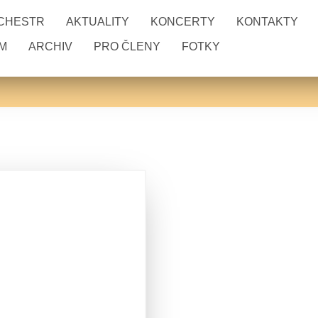
RCHESTR
AKTUALITY
KONCERTY
KONTAKTY
M
ARCHIV
PRO ČLENY
FOTKY