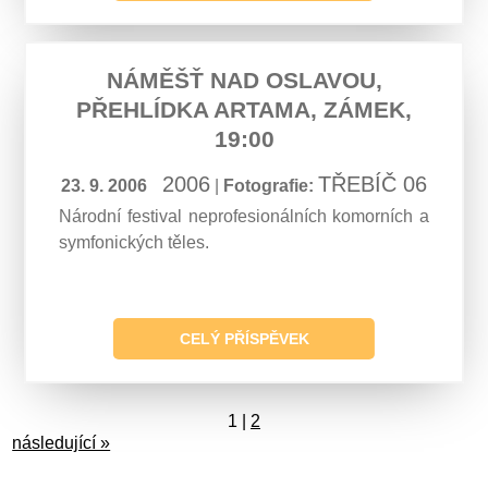
NÁMĚŠŤ NAD OSLAVOU,
PŘEHLÍDKA ARTAMA, ZÁMEK,
19:00
2006
TŘEBÍČ 06
23. 9. 2006
|
Fotografie:
Národní festival neprofesionálních komorních a
symfonických těles.
CELÝ PŘÍSPĚVEK
1
|
2
následující »