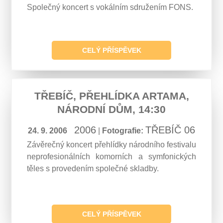
Společný koncert s vokálním sdružením FONS.
CELÝ PŘÍSPĚVEK
TŘEBÍČ, PŘEHLÍDKA ARTAMA,
NÁRODNÍ DŮM, 14:30
2006
TŘEBÍČ 06
24. 9. 2006
|
Fotografie:
Závěrečný koncert přehlídky národního festivalu
neprofesionálních komorních a symfonických
těles s provedením společné skladby.
CELÝ PŘÍSPĚVEK