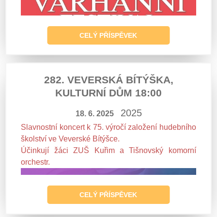
CELÝ PŘÍSPĚVEK
282. VEVERSKÁ BÍTÝŠKA,
KULTURNÍ DŮM 18:00
2025
18. 6. 2025
Slavnostní koncert k 75. výročí založení hudebního
školství ve Veverské Bítýšce.
Účinkují žáci ZUŠ Kuřim a Tišnovský komorní
orchestr.
CELÝ PŘÍSPĚVEK