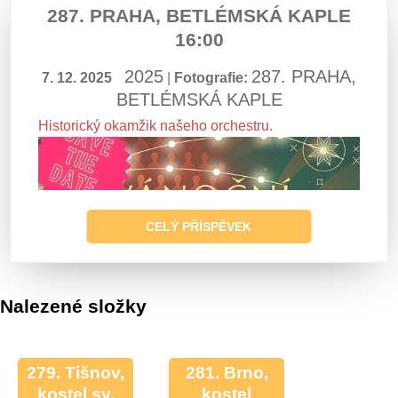
287. PRAHA, BETLÉMSKÁ KAPLE
16:00
2025
287. PRAHA,
7. 12. 2025
|
Fotografie:
BETLÉMSKÁ KAPLE
Historický okamžik našeho orchestru.
CELÝ PŘÍSPĚVEK
Nalezené složky
279. Tišnov,
281. Brno,
kostel sv.
kostel