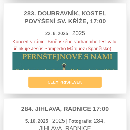
283. DOUBRAVNÍK, KOSTEL
POVÝŠENÍ SV. KŘÍŽE, 17:00
2025
22. 6. 2025
Koncert v rámci Brněnského varhanního festivalu,
účinkuje Jesús Sampedro Márquez (Španělsko)
CELÝ PŘÍSPĚVEK
284. JIHLAVA, RADNICE 17:00
2025
284.
5. 10. 2025
|
Fotografie:
JIHLAVA, RADNICE