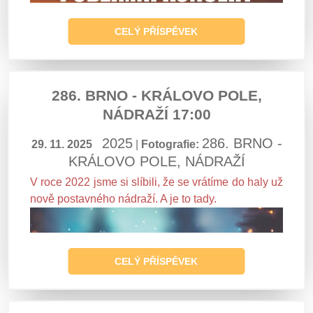
CELÝ PŘÍSPĚVEK
286. BRNO - KRÁLOVO POLE,
NÁDRAŽÍ 17:00
2025
286. BRNO -
29. 11. 2025
|
Fotografie:
KRÁLOVO POLE, NÁDRAŽÍ
V roce 2022 jsme si slíbili, že se vrátíme do haly už
nově postavného nádraží. A je to tady.
CELÝ PŘÍSPĚVEK