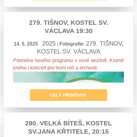
279. TIŠNOV, KOSTEL SV.
VÁCLAVA 19:30
2025
279. TIŠNOV,
14. 5. 2025
|
Fotografie:
KOSTEL SV. VÁCLAVA
Premiéra nového programu v nové sezóně. Kromě
jiného i koncert pro lesní roh a orchestr.
CELÝ PŘÍSPĚVEK
280. VELKÁ BÍTEŠ, KOSTEL
SV.JANA KŘTITELE, 20:15