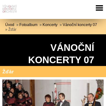
Úvod
»
Fotoalbum
»
Koncerty
»
Vánoční koncerty 07
»
Žďár
VÁNOČNÍ
KONCERTY 07
Žďár