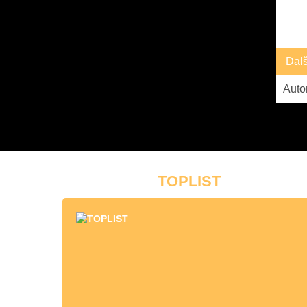
Dal
Auto
Ve Vel
TOPLIST