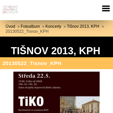
Úvod
»
Fotoalbum
»
Koncerty
»
Tišnov 2013, KPH
»
20130522_Tisnov_KPH
TIŠNOV 2013, KPH
20130522_Tisnov_KPH