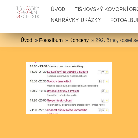
ÚVOD
TIŠNOVSKÝ KOMORNÍ O
NAHRÁVKY, UKÁZKY
FOTOALBU
Úvod
»
Fotoalbum
»
Koncerty
»
292. Brno, kostel s