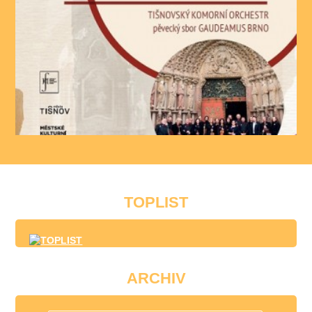
TOPLIST
ARCHIV