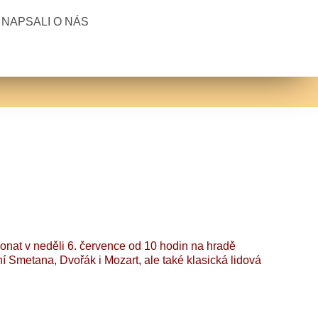
NAPSALI O NÁS
nat v neděli 6. července od 10 hodin na hradě
 Smetana, Dvořák i Mozart, ale také klasická lidová