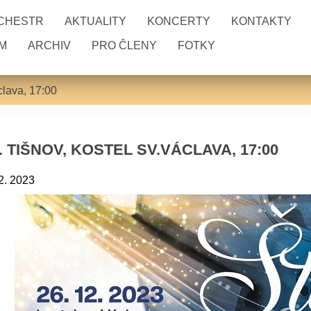
RCHESTR
AKTUALITY
KONCERTY
KONTAKTY
M
ARCHIV
PRO ČLENY
FOTKY
clava, 17:00
. TIŠNOV, KOSTEL SV.VÁCLAVA, 17:00
2. 2023