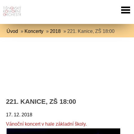
Úvod
»
Koncerty
»
2018
»
221. Kanice, ZŠ 18:00
221. KANICE, ZŠ 18:00
17. 12. 2018
Vánoční koncert v hale základní školy.