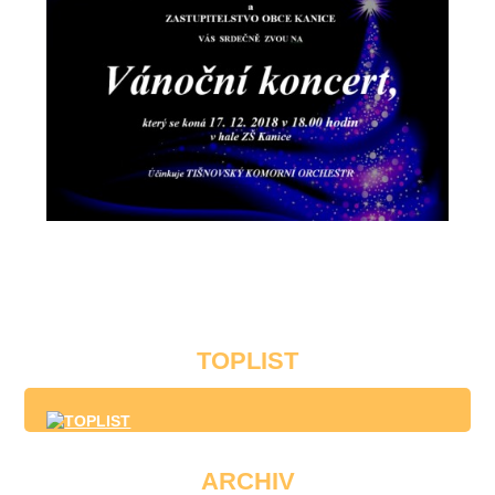
TOPLIST
ARCHIV