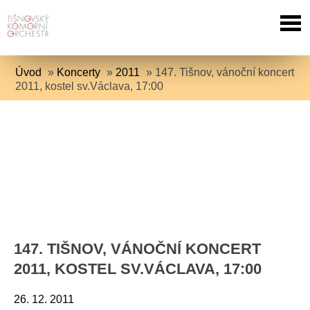
Úvod
»
Koncerty
»
2011
»
147. Tišnov, vánoční koncert
2011, kostel sv.Václava, 17:00
147. TIŠNOV, VÁNOČNÍ KONCERT
2011, KOSTEL SV.VÁCLAVA, 17:00
26. 12. 2011