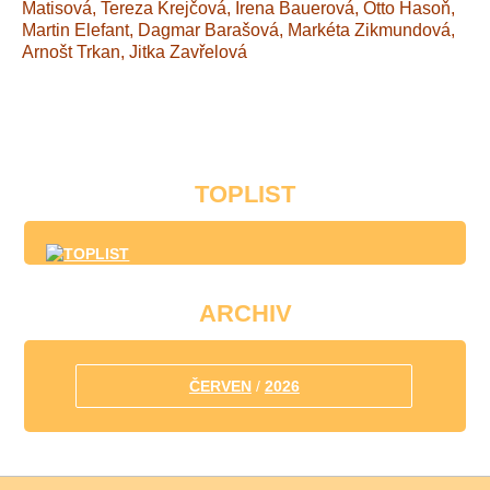
Matisová, Tereza Krejčová, Irena Bauerová, Otto Hasoň,
Martin Elefant, Dagmar Barašová, Markéta Zikmundová,
Arnošt Trkan, Jitka Zavřelová
TOPLIST
ARCHIV
ČERVEN
/
2026