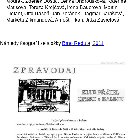
Modrák, Zdenek Dostál, Lenka Ondroušková, Kateřina
Matisová, Tereza Krejčová, Irena Bauerová, Martin
Elefant, Otto Hasoň, Jan Beránek, Dagmar Barašová,
Markéta Zikmundová, Arnošt Trkan, Jitka Zavřelová
Náhledy fotografií ze složky
Brno Reduta, 2011