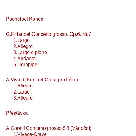
Pachelbel Kanon
G.F.Händel Concerto grosso, Op.6, Nr.7
1.Largo
2.Allegro
3.Largo e piano
4.Andante
5.Hornpipe
A.Vivaldi Koncert G-dur pro flétnu
1.Allegro
2.Largo
3.Allegro
Přestávka
A.Corelli Concerto grosso č.8 (Vánoční)
1.Vivace-Grave